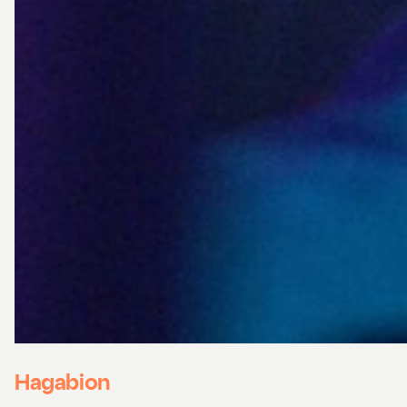
Hagabion