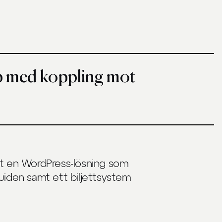
bb med koppling mot
at en WordPress-lösning som
uiden samt ett biljettsystem