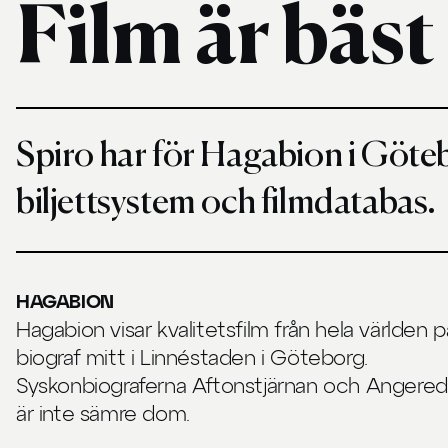
Film är bäst
Spiro har för Hagabion i Göte
biljettsystem och filmdatabas.
HAGABION
Hagabion visar kvalitetsfilm från hela världen p
biograf mitt i Linnéstaden i Göteborg.
Syskonbiograferna Aftonstjärnan och Angered
är inte sämre dom.